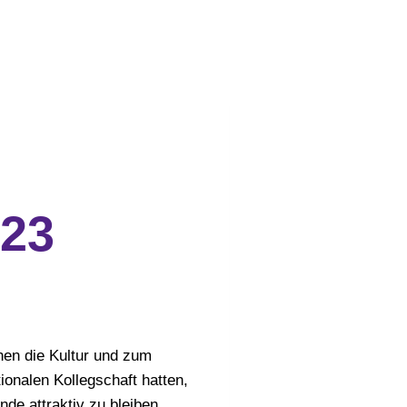
023
nen die Kultur und zum
ionalen Kollegschaft hatten,
nde attraktiv zu bleiben.