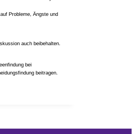
h auf Probleme, Ängste und
skussion auch beibehalten.
eenfindung bei
heidungsfindung beitragen.