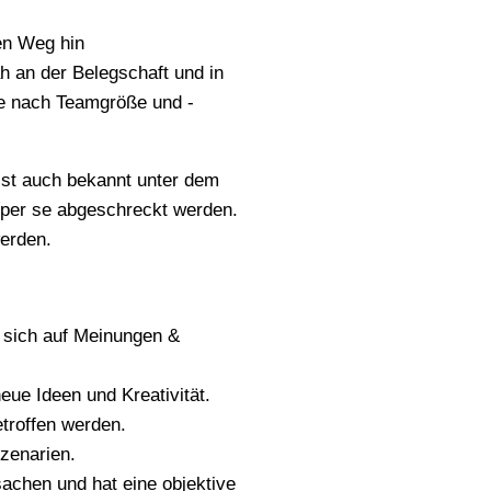
den Weg hin
h an der Belegschaft und in
je nach Teamgröße und -
 ist auch bekannt unter dem
 per se abgeschreckt werden.
 werden.
t sich auf Meinungen &
neue Ideen und Kreativität.
getroffen werden.
Szenarien.
sachen und hat eine objektive