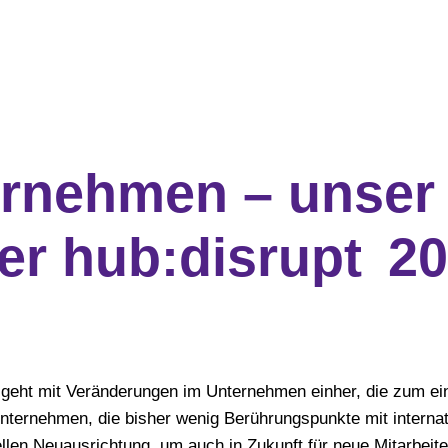
ernehmen – unser
er hub:disrupt 2
 geht mit Veränderungen im Unternehmen einher, die zum ei
nternehmen, die bisher wenig Berührungspunkte mit internat
ellen Neuausrichtung, um auch in Zukunft für neue Mitarbeite