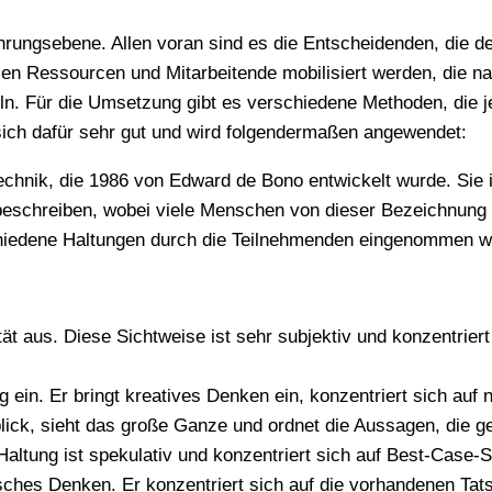
Führungsebene. Allen voran sind es die Entscheidenden, die 
en Ressourcen und Mitarbeitende mobilisiert werden, die na
teln. Für die Umsetzung gibt es verschiedene Methoden, die 
 sich dafür sehr gut und wird folgendermaßen angewendet:
stechnik, die 1986 von Edward de Bono entwickelt wurde. Sie
beschreiben, wobei viele Menschen von dieser Bezeichnung
rschiedene Haltungen durch die Teilnehmenden eingenommen
ät aus. Diese Sichtweise ist sehr subjektiv und konzentrier
 ein. Er bringt kreatives Denken ein, konzentriert sich auf 
rblick, sieht das große Ganze und ordnet die Aussagen, die 
 Haltung ist spekulativ und konzentriert sich auf Best-Case-
tisches Denken. Er konzentriert sich auf die vorhandenen Tat