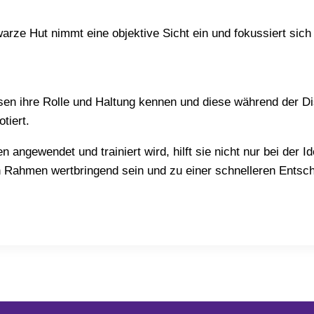
warze Hut nimmt eine objektive Sicht ein und fokussiert sic
en ihre Rolle und Haltung kennen und diese während der Di
otiert.
ewendet und trainiert wird, hilft sie nicht nur bei der Id
n Rahmen wertbringend sein und zu einer schnelleren Entsc