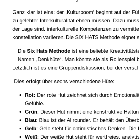
Ganz klar ist eins: der ‚Kulturboom‘ beginnt auf der 
zu gelebter Interkulturalität ebnen müssen. Dazu müss
der Lage sind, interkulturelle Kompetenzen zu vermit
konstellation variieren. Die SIX HATS Methode eignet
Die
Six Hats Methode
ist eine beliebte Kreativität
Namen „Denkhüte“. Man könnte sie als Rollenspiel 
Letztlich ist es eine Gruppendiskussion, bei der ve
Dies erfolgt über sechs verschiedene Hüte:
Rot:
Der rote Hut zeichnet sich durch Emotionalit
Gefühle.
Grün
: Dieser Hut nimmt eine konstruktive Haltung
Blau
: Blau ist der Allrounder. Er behält den Übe
Gelb
: Gelb steht für optimistisches Denken. Die
Weiß
: Der weiße Hut steht für wertfreies, analy