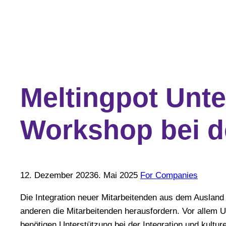
Meltingpot Unt
Workshop bei d
12. Dezember 2023
6. Mai 2025
For Companies
Die Integration neuer Mitarbeitenden aus dem Ausland
anderen die Mitarbeitenden herausfordern. Vor allem U
benötigen Unterstützung bei der Integration und kultur