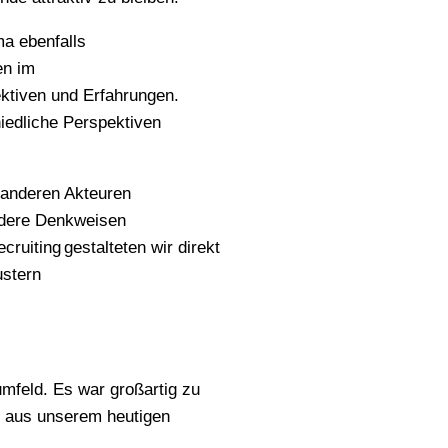
ma ebenfalls
en im
ektiven und Erfahrungen.
chiedliche Perspektiven
n anderen Akteuren
andere Denkweisen
uiting gestalteten wir direkt
ustern
umfeld. Es war großartig zu
ät aus unserem heutigen